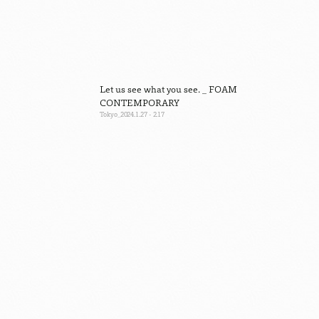
Let us see what you see. _ FOAM
CONTEMPORARY
Tokyo
2024.1.27 - 2.17